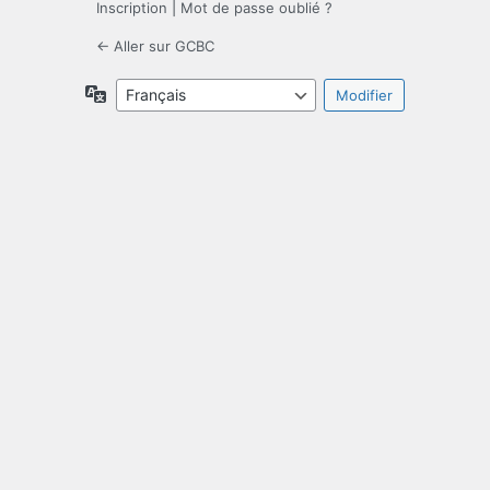
Inscription
|
Mot de passe oublié ?
← Aller sur GCBC
Langue