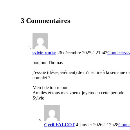
3 Commentaires
sylvie ranise
26 décembre 2025 à 21h42
Connectez-v
bonjour Thomas
j’essaie (désespérément) de m’inscrire à la semaine de 
complet ?
Merci de ton retour
Amitiés et tous mes voeux joyeux en cette période
Sylvie
Cyril FALCOT
4 janvier 2026 à 12h28
Conne