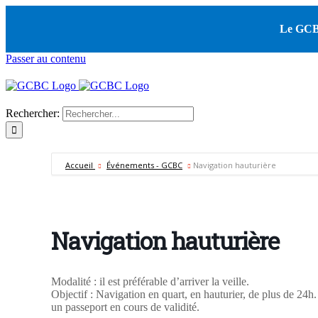
Le GCBC
Passer au contenu
Rechercher:
Accueil
Événements - GCBC
Navigation hauturière
Navigation hauturière
Modalité : il est préférable d’arriver la veille.
Objectif : Navigation en quart, en hauturier, de plus de 24h. 
un passeport en cours de validité.