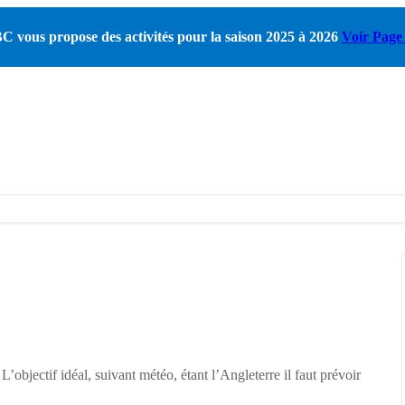
 vous propose des activités pour la saison 2025 à 2026
Voir Page 
L’objectif idéal, suivant météo, étant l’Angleterre il faut prévoir