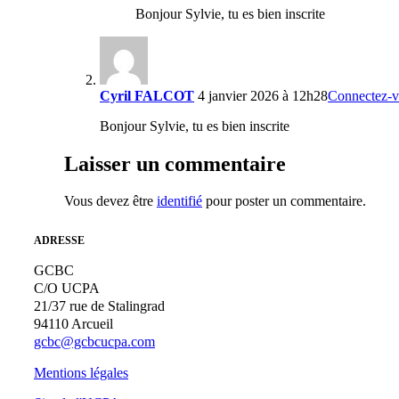
Bonjour Sylvie, tu es bien inscrite
Cyril FALCOT
4 janvier 2026 à 12h28
Connectez-v
Bonjour Sylvie, tu es bien inscrite
Laisser un commentaire
Vous devez être
identifié
pour poster un commentaire.
ADRESSE
GCBC
C/O UCPA
21/37 rue de Stalingrad
94110 Arcueil
gcbc@gcbcucpa.com
Mentions légales