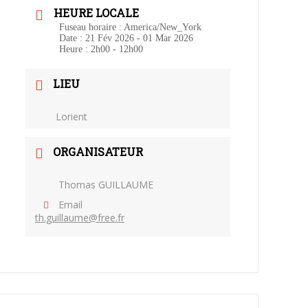
HEURE LOCALE
Fuseau horaire :
America/New_York
Date :
21 Fév 2026
- 01 Mar 2026
Heure :
2h00 - 12h00
LIEU
Lorient
ORGANISATEUR
Thomas GUILLAUME
Email
th.guillaume@free.fr