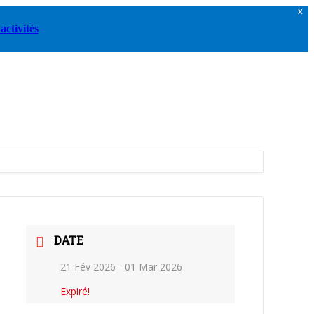
X
activités
DATE
21 Fév 2026
- 01 Mar 2026
Expiré!