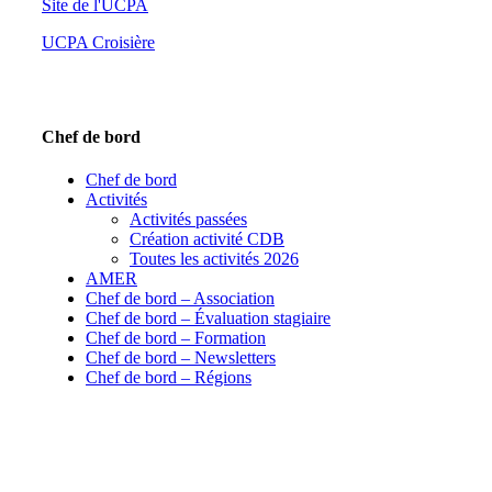
Site de l'UCPA
UCPA Croisière
Chef de bord
Chef de bord
Activités
Activités passées
Création activité CDB
Toutes les activités 2026
AMER
Chef de bord – Association
Chef de bord – Évaluation stagiaire
Chef de bord – Formation
Chef de bord – Newsletters
Chef de bord – Régions