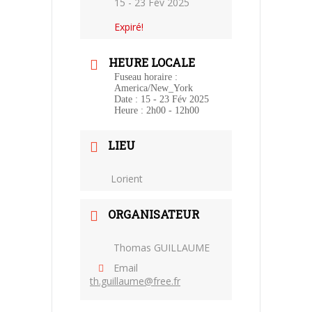
15 - 23 Fév 2025
Expiré!
HEURE LOCALE
Fuseau horaire :
America/New_York
Date :
15 - 23 Fév 2025
Heure :
2h00 - 12h00
LIEU
Lorient
ORGANISATEUR
Thomas GUILLAUME
Email
th.guillaume@free.fr