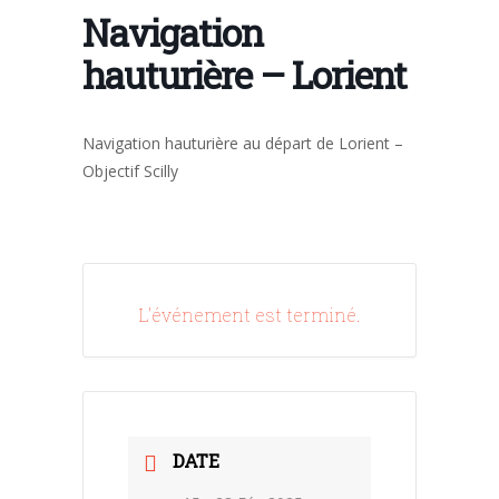
Navigation
hauturière – Lorient
Navigation hauturière au départ de Lorient –
Objectif Scilly
L'événement est terminé.
DATE