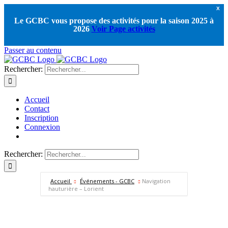
X
Le GCBC vous propose des activités pour la saison 2025 à
2026
Voir Page activités
Passer au contenu
Rechercher:
Accueil
Contact
Inscription
Connexion
Rechercher:
Accueil
Événements - GCBC
Navigation
hauturière – Lorient