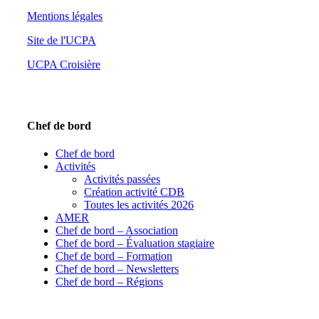
Mentions légales
Site de l'UCPA
UCPA Croisière
Chef de bord
Chef de bord
Activités
Activités passées
Création activité CDB
Toutes les activités 2026
AMER
Chef de bord – Association
Chef de bord – Évaluation stagiaire
Chef de bord – Formation
Chef de bord – Newsletters
Chef de bord – Régions