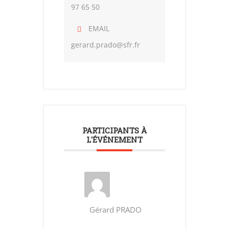
97 65 50
EMAIL
gerard.prado@sfr.fr
PARTICIPANTS À
L'ÉVÉNEMENT
Gérard PRADO