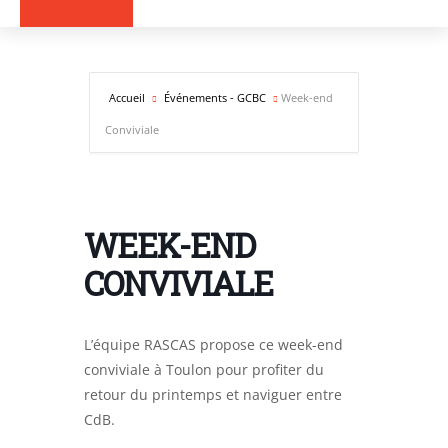
Accueil
Événements - GCBC
Week-end
Conviviale
WEEK-END
CONVIVIALE
L’équipe RASCAS propose ce week-end
conviviale à Toulon pour profiter du
retour du printemps et naviguer entre
CdB.