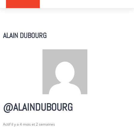
ALAIN DUBOURG
@ALAINDUBOURG
Actif il y a 4 mois et 2 semaines