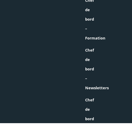
Chef
de
bord
–
Formation
Chef
de
bord
–
Newsletters
Chef
de
bord
–