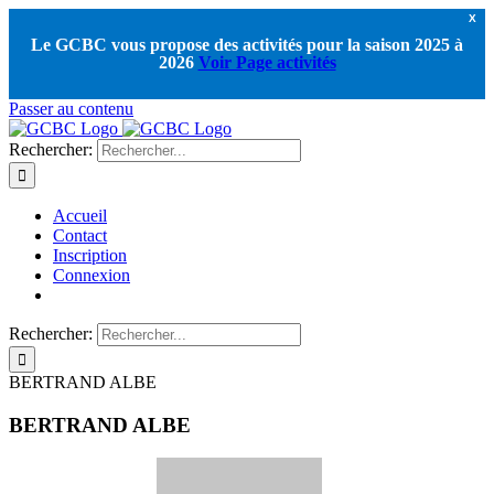
X
Le GCBC vous propose des activités pour la saison 2025 à
2026
Voir Page activités
Passer au contenu
Rechercher:
Accueil
Contact
Inscription
Connexion
Rechercher:
BERTRAND ALBE
BERTRAND ALBE