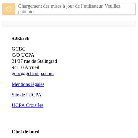
par
Chargement des mises à jour de l’utilisateur. Veuillez
activité:
patienter.
ADRESSE
GCBC
C/O UCPA
21/37 rue de Stalingrad
94110 Arcueil
gcbc@gcbcucpa.com
Mentions légales
Site de l'UCPA
UCPA Croisière
Chef de bord