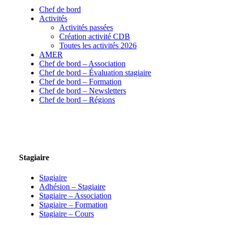
Chef de bord
Activités
Activités passées
Création activité CDB
Toutes les activités 2026
AMER
Chef de bord – Association
Chef de bord – Évaluation stagiaire
Chef de bord – Formation
Chef de bord – Newsletters
Chef de bord – Régions
Stagiaire
Stagiaire
Adhésion – Stagiaire
Stagiaire – Association
Stagiaire – Formation
Stagiaire – Cours