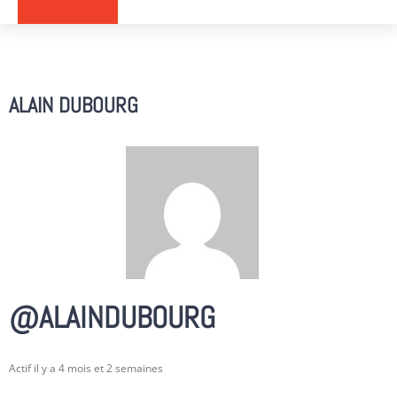
ALAIN DUBOURG
@ALAINDUBOURG
Actif il y a 4 mois et 2 semaines