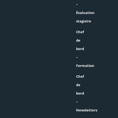
–
Évaluation
stagiaire
Chef
de
bord
–
Formation
Chef
de
bord
–
Newsletters