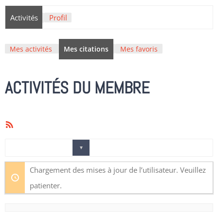
Activités
Profil
Mes activités
Mes citations
Mes favoris
ACTIVITÉS DU MEMBRE
Flux
RSS
Afficher
Chargement des mises à jour de l’utilisateur. Veuillez
par
patienter.
activité: