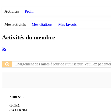
Activités
Profil
Mes activités
Mes citations
Mes favoris
Activités du membre
Flux
RSS
Chargement des mises à jour de l’utilisateur. Veuillez patienter
ADRESSE
GCBC
C/O UCPA