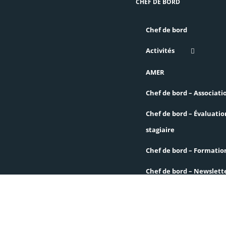
CHEF DE BORD
Chef de bord
Activités
AMER
Chef de bord – Associati
Chef de bord – Évaluatio
stagiaire
Chef de bord – Formatio
Chef de bord – Newslett
Chef de bord – Régions