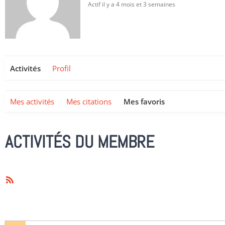
Actif il y a 4 mois et 3 semaines
Activités
Profil
Mes activités
Mes citations
Mes favoris
ACTIVITÉS DU MEMBRE
Flux
RSS