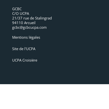
GCBC
C/O UCPA
21/37 rue de Stalingrad
94110 Arcueil
gcbc@gcbcucpa.com
Mentions légales
Site de l'UCPA
UCPA Croisière